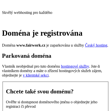
Skvělý webhosting pro každého
Doména je registrována
Doména
www.fairwork.cz
je zaparkována u služby
Český hosting
.
Parkovaná doména
Vlastník neobjednal pro tuto doménu
hostingové služby
. Jste-li
vlastníkem domény a máte o zřízení hostingových služeb zájem,
objednejte je
v klientské sekci
.
Chcete také svou doménu?
Ověřte si dostupnost doménového jména o objednejte jeho
registraci či převod